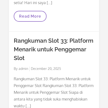
setia! Hari ini saya […]
Rangkuman
Read More
Slot
88:
Pengalaman
Seru
Bermain
Rangkuman Slot 33: Platform
Slot
Online
Menarik untuk Penggemar
Slot
Posted
By
admin
December 20, 2025
on
Rangkuman Slot 33: Platform Menarik untuk
Penggemar Slot Rangkuman Slot 33: Platform
Menarik untuk Penggemar Slot Siapa di
antara kita yang tidak suka menghabiskan
waktu […]