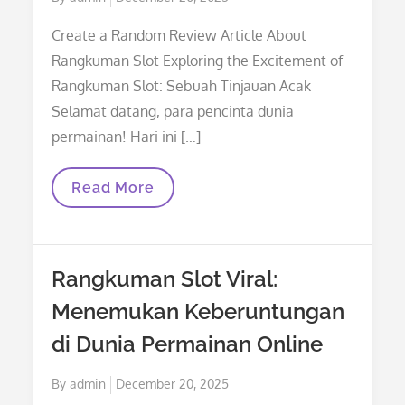
on
Create a Random Review Article About
Rangkuman Slot Exploring the Excitement of
Rangkuman Slot: Sebuah Tinjauan Acak
Selamat datang, para pencinta dunia
permainan! Hari ini […]
Exploring
Read More
The
Excitement
Of
Rangkuman
Slot:
Rangkuman Slot Viral:
Sebuah
Tinjauan
Menemukan Keberuntungan
Acak
di Dunia Permainan Online
Posted
By
admin
December 20, 2025