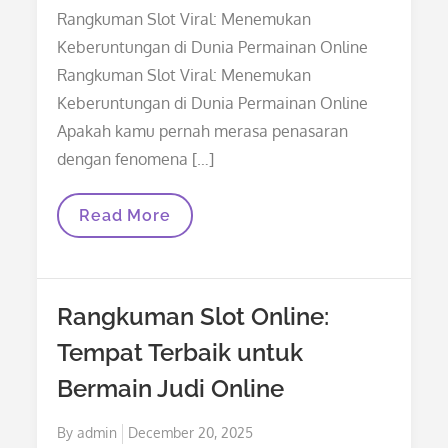
on
Rangkuman Slot Viral: Menemukan
Keberuntungan di Dunia Permainan Online
Rangkuman Slot Viral: Menemukan
Keberuntungan di Dunia Permainan Online
Apakah kamu pernah merasa penasaran
dengan fenomena […]
Rangkuman
Read More
Slot
Viral:
Menemukan
Keberuntungan
Di
Rangkuman Slot Online:
Dunia
Permainan
Tempat Terbaik untuk
Online
Bermain Judi Online
Posted
By
admin
December 20, 2025