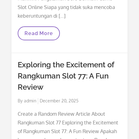
Slot Online Siapa yang tidak suka mencoba
keberuntungan di […]
Rangkuman
Read More
Slot
Maxwin:
Pengalaman
Seru
Bermain
Exploring the Excitement of
Game
Slot
Rangkuman Slot 77: A Fun
Online
Review
Posted
By
admin
December 20, 2025
on
Create a Random Review Article About
Rangkuman Slot 77 Exploring the Excitement
of Rangkuman Slot 77: A Fun Review Apakah