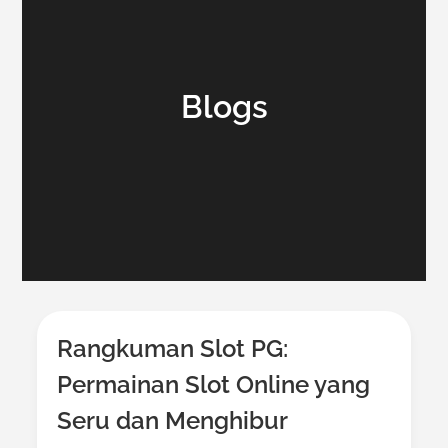
Blogs
Rangkuman Slot PG:
Permainan Slot Online yang
Seru dan Menghibur