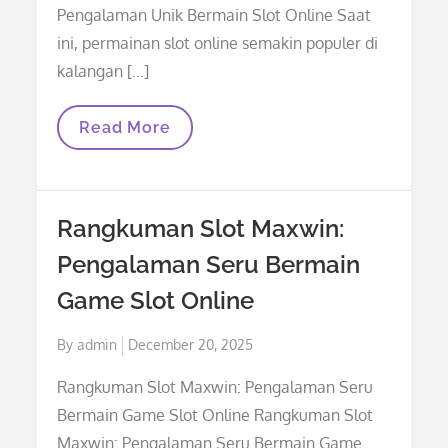
Pengalaman Unik Bermain Slot Online Saat
ini, permainan slot online semakin populer di
kalangan […]
Rangkuman
Read More
Slot
GG:
Pengalaman
Unik
Bermain
Rangkuman Slot Maxwin:
Slot
Online
Pengalaman Seru Bermain
Game Slot Online
Posted
By
admin
December 20, 2025
on
Rangkuman Slot Maxwin: Pengalaman Seru
Bermain Game Slot Online Rangkuman Slot
Maxwin: Pengalaman Seru Bermain Game