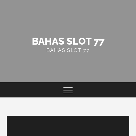
Skip
to
content
BAHAS SLOT 77
BAHAS SLOT 77