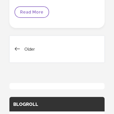
Rangkuman
Read More
Slot
33:
Platform
Menarik
Untuk
Penggemar
Slot
Posts
Older
navigation
BLOGROLL