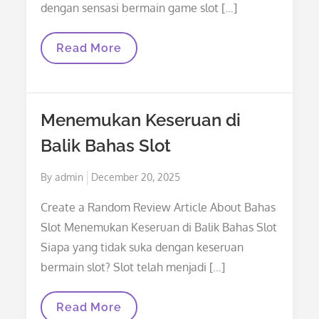
dengan sensasi bermain game slot […]
Keberuntungan
Read More
Di
Balik
Bahas
Slot
88
Menemukan Keseruan di
Balik Bahas Slot
Posted
By
admin
December 20, 2025
on
Create a Random Review Article About Bahas
Slot Menemukan Keseruan di Balik Bahas Slot
Siapa yang tidak suka dengan keseruan
bermain slot? Slot telah menjadi […]
Menemukan
Read More
Keseruan