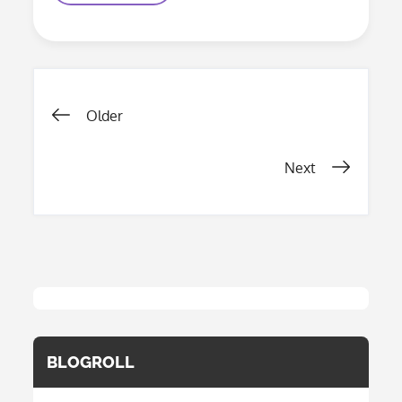
Di
Balik
Bahas
Slot
Posts
Older
navigation
Next
BLOGROLL