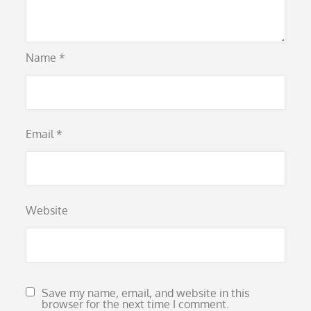
Name
*
Email
*
Website
Save my name, email, and website in this
browser for the next time I comment.