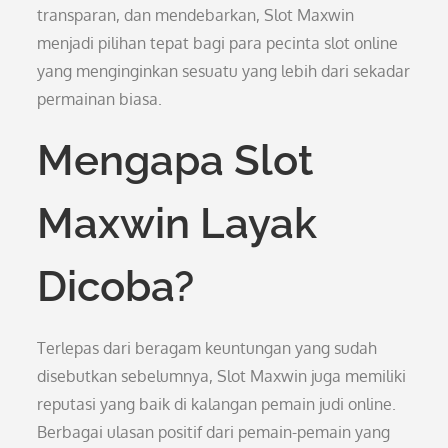
transparan, dan mendebarkan, Slot Maxwin
menjadi pilihan tepat bagi para pecinta slot online
yang menginginkan sesuatu yang lebih dari sekadar
permainan biasa.
Mengapa Slot
Maxwin Layak
Dicoba?
Terlepas dari beragam keuntungan yang sudah
disebutkan sebelumnya, Slot Maxwin juga memiliki
reputasi yang baik di kalangan pemain judi online.
Berbagai ulasan positif dari pemain-pemain yang