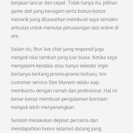
berjalan lancar dan cepat. Tidak hanya itu, pilihan
game slot yang beragam serta bonus-bonus
menarik yang ditawarkan membuat saya semakin
antusias untuk memulai petualangan slot online di
sini.
Selain itu, fitur live chat yang responsif juga
menjadi nilai tambah yang luar biasa. Ketika saya
mengalami kendala atau hanya sekedar ingin
bertanya tentang promo-promo terbaru, tim
customer service Slot Maxwin selalu siap
membantu dengan ramah dan profesional. Hal ini
benar-benar membuat pengalaman bermain
menjadi lebih menyenangkan.
Setelah melakukan deposit pertama dan
mendapatkan bonus selamat datang yang