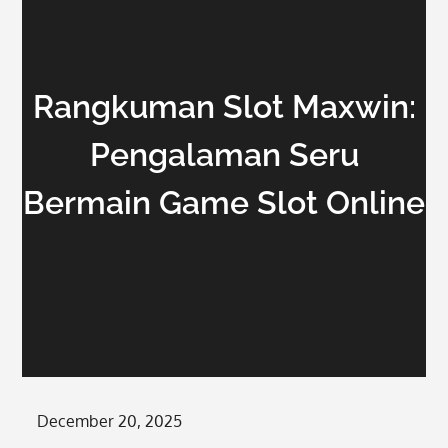
Rangkuman Slot Maxwin:
Pengalaman Seru
Bermain Game Slot Online
Posted
December 20, 2025