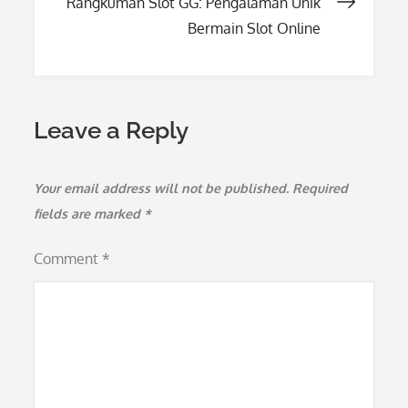
Rangkuman Slot GG: Pengalaman Unik
Bermain Slot Online
Leave a Reply
Your email address will not be published.
Required
fields are marked
*
Comment
*