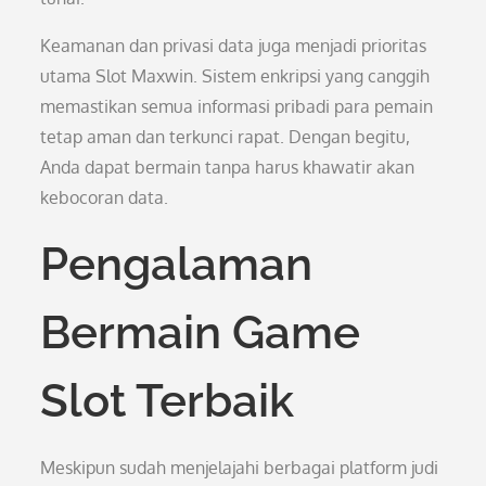
Keamanan dan privasi data juga menjadi prioritas
utama Slot Maxwin. Sistem enkripsi yang canggih
memastikan semua informasi pribadi para pemain
tetap aman dan terkunci rapat. Dengan begitu,
Anda dapat bermain tanpa harus khawatir akan
kebocoran data.
Pengalaman
Bermain Game
Slot Terbaik
Meskipun sudah menjelajahi berbagai platform judi