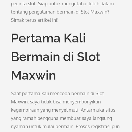
pecinta slot. Siap untuk mengetahui lebih dalam
tentang pengalaman bermain di Slot Maxwin?
Simak terus artikel ini!
Pertama Kali
Bermain di Slot
Maxwin
Saat pertama kali mencoba bermain di Slot
Maxwin, saya tidak bisa menyembunyikan
kegembiraan yang menyelimuti. Antarmuka situs
yang ramah pengguna membuat saya langsung
nyaman untuk mulai bermain. Proses registrasi pun