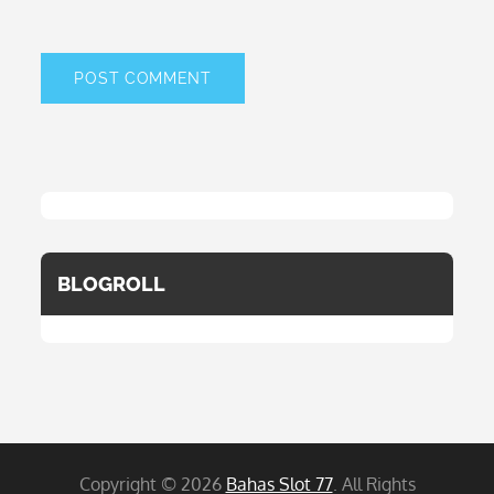
BLOGROLL
Copyright © 2026
Bahas Slot 77
. All Rights