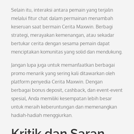
Selain itu, interaksi antara pemain yang terjalin
melalui fitur chat dalam permainan menambah
keseruan saat bermain Cerita Maxwin. Berbagi
strategi, merayakan kemenangan, atau sekadar
bertukar cerita dengan sesama pemain dapat
menciptakan komunitas yang solid dan mendukung.
Jangan lupa juga untuk memanfaatkan berbagai
promo menarik yang sering kali ditawarkan oleh
platform penyedia Cerita Maxwin. Dengan
berbagai bonus deposit, cashback, dan event-event
spesial, Anda memiliki kesempatan lebih besar
untuk meraih keberuntungan dan memenangkan
hadiah-hadiah menggiurkan.
Kritik dan Saran