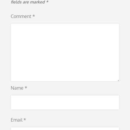
fields are marked
*
Comment
*
Name
*
Email
*