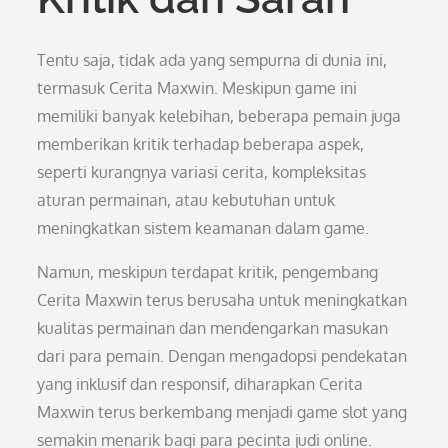
Tentu saja, tidak ada yang sempurna di dunia ini,
termasuk Cerita Maxwin. Meskipun game ini
memiliki banyak kelebihan, beberapa pemain juga
memberikan kritik terhadap beberapa aspek,
seperti kurangnya variasi cerita, kompleksitas
aturan permainan, atau kebutuhan untuk
meningkatkan sistem keamanan dalam game.
Namun, meskipun terdapat kritik, pengembang
Cerita Maxwin terus berusaha untuk meningkatkan
kualitas permainan dan mendengarkan masukan
dari para pemain. Dengan mengadopsi pendekatan
yang inklusif dan responsif, diharapkan Cerita
Maxwin terus berkembang menjadi game slot yang
semakin menarik bagi para pecinta judi online.