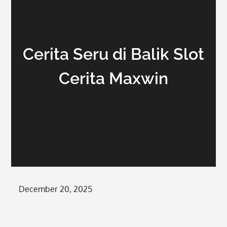
Cerita Seru di Balik Slot
Cerita Maxwin
Posted
December 20, 2025
on