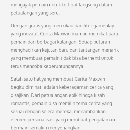
mengajak pemain untuk terlibat langsung dalam
petualangan yang seru.
Dengan grafis yang memukau dan fitur gameplay
yang inovatif, Cerita Maxwin mampu memikat para
pemain dari berbagai kalangan. Setiap putaran
menghadirkan kejutan baru dan tantangan menarik
yang membuat pemain tidak bisa berhenti untuk
terus mencoba keberuntungannya.
Salah satu hal yang membuat Cerita Maxwin
begitu diminati adalah keberagaman cerita yang
disajikan. Dari petualangan epik hingga kisah
romantis, pemain bisa memilih tema cerita yang
sesuai dengan selera mereka, menambahkan
elemen personalisasi yang membuat pengalaman
bermain semakin menyenangkan.