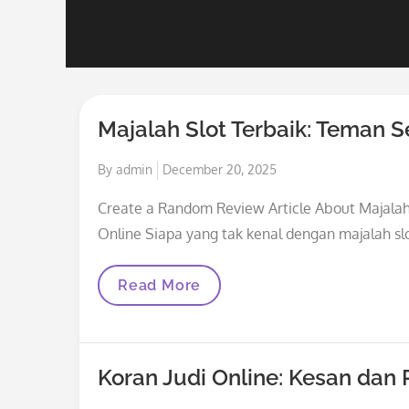
Majalah Slot Terbaik: Teman Se
Posted
By
admin
December 20, 2025
on
Create a Random Review Article About Majalah 
Online Siapa yang tak kenal dengan majalah slo
Majalah
Read More
Slot
Terbaik:
Teman
Setia
Pecinta
Koran Judi Online: Kesan dan
Slot
Online