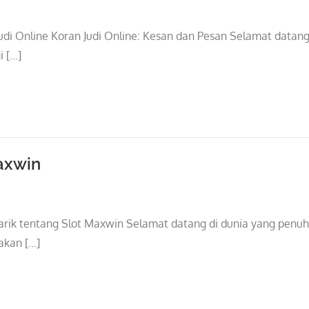
di Online Koran Judi Online: Kesan dan Pesan Selamat datang
i […]
axwin
rik tentang Slot Maxwin Selamat datang di dunia yang penuh
 akan […]