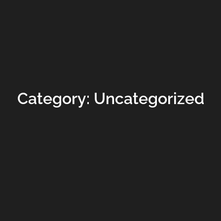
Category:
Uncategorized