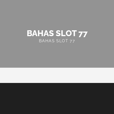
BAHAS SLOT 77
BAHAS SLOT 77