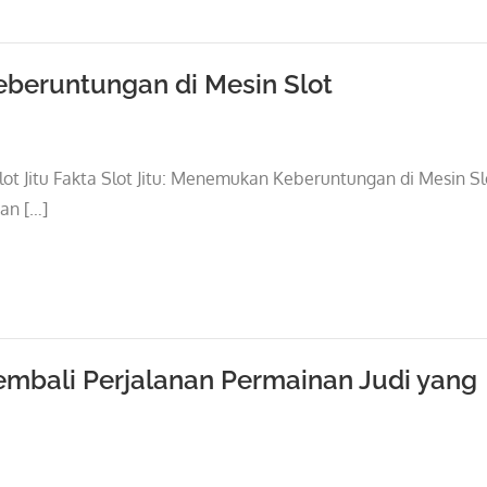
eberuntungan di Mesin Slot
ot Jitu Fakta Slot Jitu: Menemukan Keberuntungan di Mesin Sl
an […]
Kembali Perjalanan Permainan Judi yang